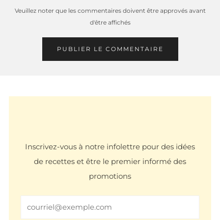
Veuillez noter que les commentaires doivent être approvés avant
d'être affichés
Email