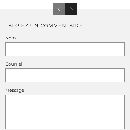
Article
Article
précédent
suivant
LAISSEZ UN COMMENTAIRE
Nom
Courriel
Message